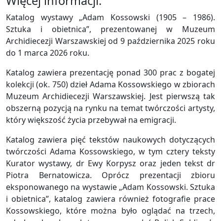
Więcej informacji:
Katalog wystawy „Adam Kossowski (1905 – 1986).
Sztuka i obietnica”, prezentowanej w Muzeum
Archidiecezji Warszawskiej od 9 października 2025 roku
do 1 marca 2026 roku.
Katalog zawiera prezentację ponad 300 prac z bogatej
kolekcji (ok. 750) dzieł Adama Kossowskiego w zbiorach
Muzeum Archidiecezji Warszawskiej. Jest pierwszą tak
obszerną pozycją na rynku na temat twórczości artysty,
który większość życia przebywał na emigracji.
Katalog zawiera pięć tekstów naukowych dotyczących
twórczości Adama Kossowskiego, w tym cztery teksty
Kurator wystawy, dr Ewy Korpysz oraz jeden tekst dr
Piotra Bernatowicza. Oprócz prezentacji zbioru
eksponowanego na wystawie „Adam Kossowski. Sztuka
i obietnica”, katalog zawiera również fotografie prace
Kossowskiego, które można było oglądać na trzech,