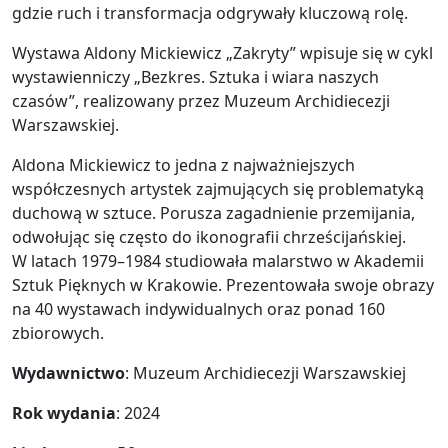
gdzie ruch i transformacja odgrywały kluczową rolę.
Wystawa Aldony Mickiewicz „Zakryty” wpisuje się w cykl
wystawienniczy „Bezkres. Sztuka i wiara naszych
czasów”, realizowany przez Muzeum Archidiecezji
Warszawskiej.
Aldona Mickiewicz to jedna z najważniejszych
współczesnych artystek zajmujących się problematyką
duchową w sztuce. Porusza zagadnienie przemijania,
odwołując się często do ikonografii chrześcijańskiej.
W latach 1979–1984 studiowała malarstwo w Akademii
Sztuk Pięknych w Krakowie. Prezentowała swoje obrazy
na 40 wystawach indywidualnych oraz ponad 160
zbiorowych.
Wydawnictwo
: Muzeum Archidiecezji Warszawskiej
Rok wydania
: 2024