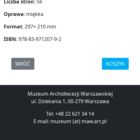
Liczba stron
: 56
Oprawa
: miękka
Format
: 297× 210 mm
ISBN
: 978-83-971207-9-2
WRÓĆ
KOSZYK
Muzeum Archidiecezji Warszawskiej
ul. Dziekania 1, 00-279 Warszawa
Tel: +48 22 621 34 14
E-mail: muzeum (at) maw.art.pl