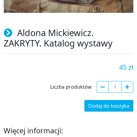
Aldona Mickiewicz.
ZAKRYTY. Katalog wystawy
45 zł
Liczba produktów
Dodaj do koszyka
Więcej informacji: