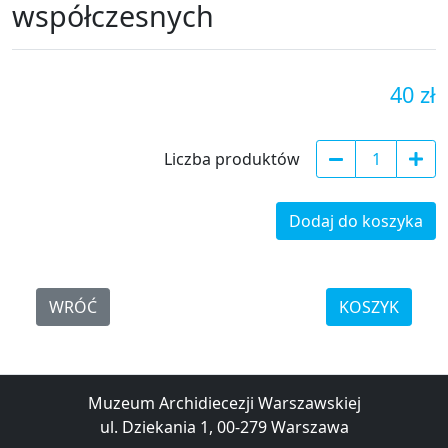
współczesnych
40 zł
Liczba produktów
Dodaj do koszyka
WRÓĆ
KOSZYK
Muzeum Archidiecezji Warszawskiej
ul. Dziekania 1, 00-279 Warszawa