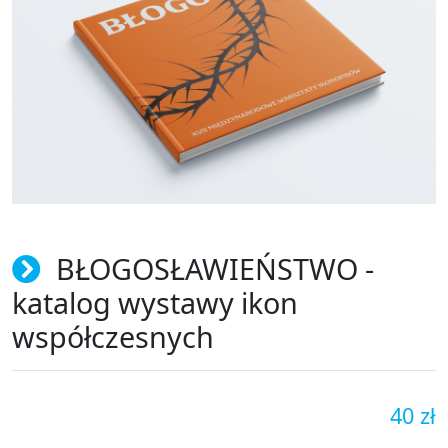
BŁOGOSŁAWIEŃSTWO -
katalog wystawy ikon
współczesnych
40 zł