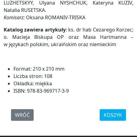
LUZHETSKYY, Ulyana NYSHCHUK, Kateryna KUZIV,
Natalia RUSETSKA.
Komisarz:
Oksana ROMANIV-TRISKA
Katalog zawiera artykuły
: ks. dr hab Cezarego Korzec;
o. Macieja Biskupa OP oraz Maxa Hartmanna –
w językach polskim, ukraińskim oraz niemieckim
Format: 210 x 210 mm
Liczba stron: 108
Okładka: miękka
ISBN: 978-83-969717-3-9
WRÓĆ
KOSZYK