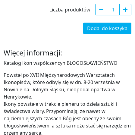
Liczba produktów
Dodaj do koszyka
Więcej informacji:
Katalog ikon współczencyh BŁOGOSŁAWIEŃSTWO
Powstał po XVII Międzynarodowych Warsztatach
Ikonopisów, które odbyły się w dn. 8-20 września w
Nowinie na Dolnym Śląsku, nieopodal opactwa w
Henrykowie.
Ikony powstałe w trakcie pleneru to dzieła sztuki i
świadectwa wiary. Przypominają, że nawet w
najciemniejszych czasach Bóg jest obecny ze swoim
błogosławieństwem, a sztuka może stać się narzędziem
przemiany serca.